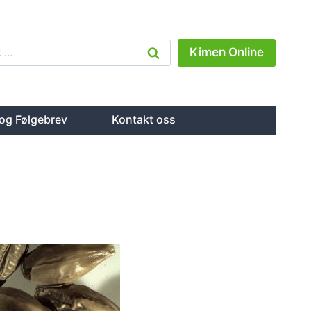
Kimen Online
r:
og Følgebrev
Kontakt oss