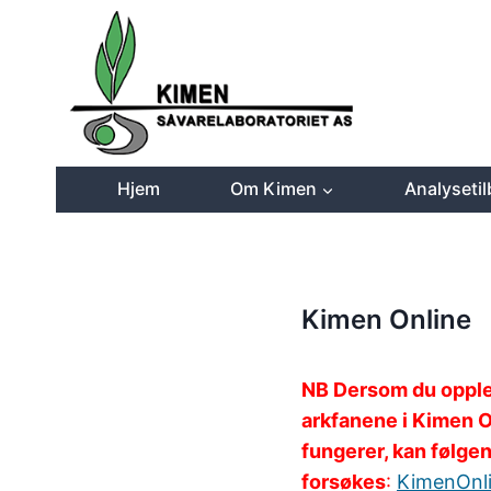
Skip
to
content
Hjem
Om Kimen
Analyseti
Kimen Online
NB Dersom du opple
arkfanene i Kimen O
fungerer,
kan følgen
forsøkes
:
KimenOnli