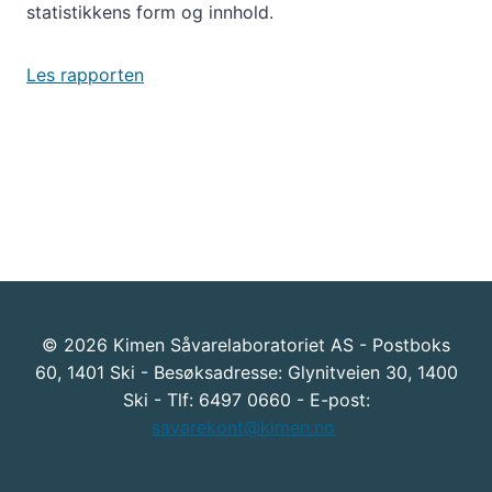
statistikkens form og innhold.
Les rapporten
© 2026 Kimen Såvarelaboratoriet AS - Postboks
60, 1401 Ski - Besøksadresse: Glynitveien 30, 1400
Ski - Tlf: 6497 0660 - E-post:
savarekont@kimen.no