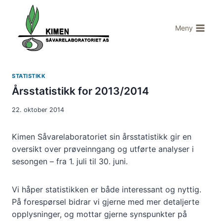
Skip
to
Meny
content
STATISTIKK
Årsstatistikk for 2013/2014
22. oktober 2014
Kimen Såvarelaboratoriet sin årsstatistikk gir en
oversikt over prøveinngang og utførte analyser i
sesongen – fra 1. juli til 30. juni.
Vi håper statistikken er både interessant og nyttig.
På forespørsel bidrar vi gjerne med mer detaljerte
opplysninger, og mottar gjerne synspunkter på